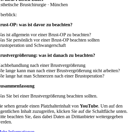
sthetische Brustchirurgie · München
berblick:
rust-OP: was ist davor zu beachten?
as ist allgemein vor einer Brust-OP zu beachten?
as Sie persönlich vor einer Brust-OP beachten sollten
rustoperation und Schwangerschaft
rustvergrößerung: was ist danach zu beachten?
achbehandlung nach einer Brustvergrößerung
ie lange kann man nach einer Brustvergrößerung nicht arbeiten?
ie lange hat man Schmerzen nach einer Brustoperation?
usammenfassung
as Sie bei einer Brustvergrößerung beachten sollten.
ie sehen gerade einen Platzhalterinhalt von
YouTube
. Um auf den
igentlichen Inhalt zuzugreifen, klicken Sie auf die Schaltfläche unten.
itte beachten Sie, dass dabei Daten an Drittanbieter weitergegeben
erden.
ehr Informationen