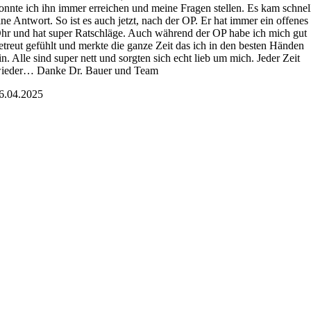
onnte ich ihn immer erreichen und meine Fragen stellen. Es kam schnel
ine Antwort. So ist es auch jetzt, nach der OP. Er hat immer ein offenes
hr und hat super Ratschläge. Auch während der OP habe ich mich gut
etreut gefühlt und merkte die ganze Zeit das ich in den besten Händen
in. Alle sind super nett und sorgten sich echt lieb um mich. Jeder Zeit
ieder… Danke Dr. Bauer und Team
6.04.2025