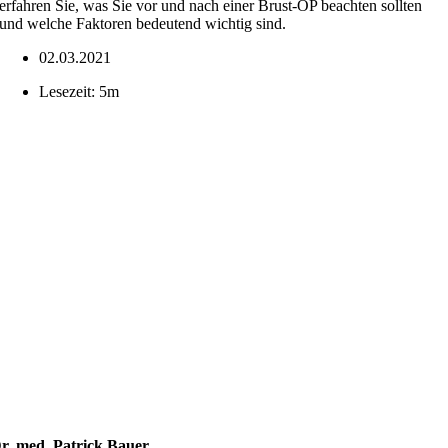
erfahren Sie, was Sie vor und nach einer Brust-OP beachten sollten
und welche Faktoren bedeutend wichtig sind.
02.03.2021
Lesezeit: 5m
r. med. Patrick Bauer