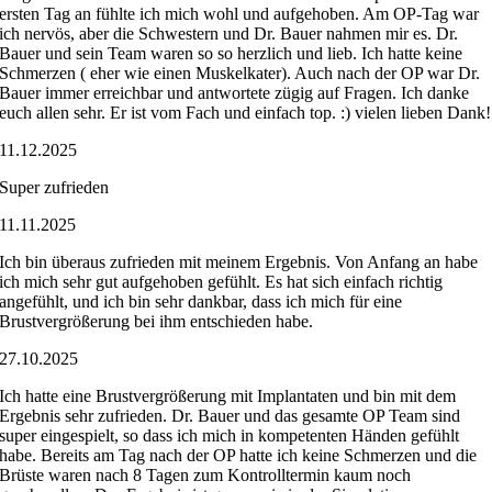
ersten Tag an fühlte ich mich wohl und aufgehoben. Am OP-Tag war
ich nervös, aber die Schwestern und Dr. Bauer nahmen mir es. Dr.
Bauer und sein Team waren so so herzlich und lieb. Ich hatte keine
Schmerzen ( eher wie einen Muskelkater). Auch nach der OP war Dr.
Bauer immer erreichbar und antwortete zügig auf Fragen. Ich danke
euch allen sehr. Er ist vom Fach und einfach top. :) vielen lieben Dank!
11.12.2025
Super zufrieden
11.11.2025
Ich bin überaus zufrieden mit meinem Ergebnis. Von Anfang an habe
ich mich sehr gut aufgehoben gefühlt. Es hat sich einfach richtig
angefühlt, und ich bin sehr dankbar, dass ich mich für eine
Brustvergrößerung bei ihm entschieden habe.
27.10.2025
Ich hatte eine Brustvergrößerung mit Implantaten und bin mit dem
Ergebnis sehr zufrieden. Dr. Bauer und das gesamte OP Team sind
super eingespielt, so dass ich mich in kompetenten Händen gefühlt
habe. Bereits am Tag nach der OP hatte ich keine Schmerzen und die
Brüste waren nach 8 Tagen zum Kontrolltermin kaum noch