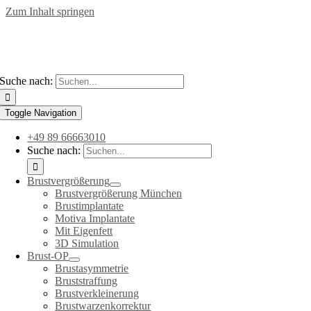
Zum Inhalt springen
Suche nach:
Toggle Navigation
+49 89 66663010
Suche nach:
Brustvergrößerung
Brustvergrößerung München
Brustimplantate
Motiva Implantate
Mit Eigenfett
3D Simulation
Brust-OP
Brustasymmetrie
Bruststraffung
Brustverkleinerung
Brustwarzenkorrektur