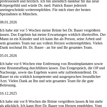
professionell und herzlich. Ich bin unendlich dankbar für das neue
Körpergefühl und würde Dr. med. Patrick Bauer jederzeit
uneingeschränkt weiterempfehlen. Für mich einer der besten
Spezialisten in München.
08.01.2026
Ich habe mir vor 5 Wochen meine Brüste bei Dr. Bauer vergrößern
lassen. Das Ergebnis hat meine Erwartungen wirklich übertroffen. Der
Mann ist ein Künstler und ich kann ihn als Person, seine Arbeit und
sein gesamtes Team nur aus vollem Herzen weiterempfehlen. Vielen
Dank nochmal Hr. Dr. Bauer - an Sie und Ihr gesamtes Team.
05.01.2026
Ich habe vor 6 Wochen eine Entfernung von Brustimplantaten sowie
eine Bruststraffung durchführen lassen. Das Erstgespräch, die OP und
Nachsorge, sowie das Ergebnis waren sehr zufriedenstellend. Dr.
Bauer ist ein wirklich kompetenter und ausgesprochen freundlicher
Arzt. Vielen Dank an Ihn und sein gesamtes Team für die gute
Betreuung.
16.12.2025
Ich habe mir vor 8 Wochen die Brüste vergrößern lassen & bin mehr
als glücklich. Ich kann Herr Dr. Bauer von Herzen empfehlen. Vom