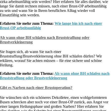
zirka arbeitsunfähig sein werden? Hier erfahren Sie alles darüber, wie
lange Sie damit rechnen müssen, nach einer Brust-OP arbeitsunfähig
zu sein und wann Sie in Ihrem beruflichen Alltag wieder voll
Einsatzfähig sein werden.
Erfahren Sie mehr zum Thema:
Wie lange bin ich nach einer
Brust-OP arbeitsunfähig
Ab wann ohne BH schlafen nach Bruststraffung oder
Brustverkleinerung
Sie fragen sich, ab wann Sie nach einer
Bruststraffung/Brustverkleinerung ohne BH schlafen dürfen? Wir
erklären, worauf Sie achten müssen – für eine sichere und schöne
Heilung.
Erfahren Sie mehr zum Thema:
Ab wann ohne BH schlafen nach
Bruststraffung oder Brustverkleinerung
Gibt es Narben nach einer Brustoperation?
Sie wünschen sich ein schöneres Dekolletee, einen wohlgeformteren
Busen schrecken aber noch vor einer Brust-OP zurück, aus Angst vor
einer langen Heilungsphase und großen Narben? Hier erfahren Sie
alles darüber, wie die Schnitte bei einer Brustvergrößerung aussehen