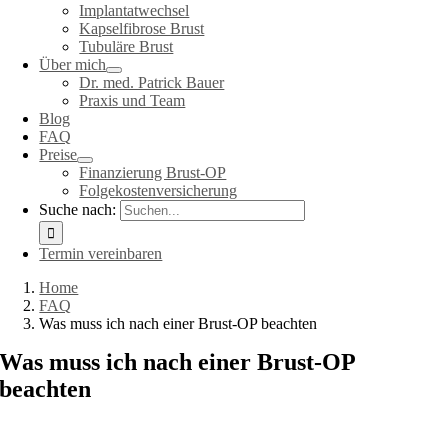
Implantatwechsel
Kapselfibrose Brust
Tubuläre Brust
Über mich
Dr. med. Patrick Bauer
Praxis und Team
Blog
FAQ
Preise
Finanzierung Brust-OP
Folgekostenversicherung
Suche nach:
Termin vereinbaren
Home
FAQ
Was muss ich nach einer Brust-OP beachten
Was muss ich nach einer Brust-OP
beachten