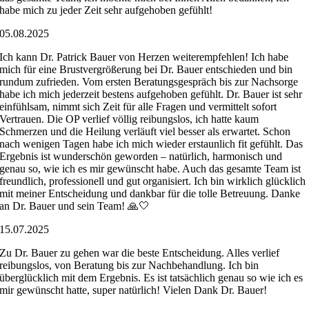
habe mich zu jeder Zeit sehr aufgehoben gefühlt!
05.08.2025
Ich kann Dr. Patrick Bauer von Herzen weiterempfehlen! Ich habe
mich für eine Brustvergrößerung bei Dr. Bauer entschieden und bin
rundum zufrieden. Vom ersten Beratungsgespräch bis zur Nachsorge
habe ich mich jederzeit bestens aufgehoben gefühlt. Dr. Bauer ist sehr
einfühlsam, nimmt sich Zeit für alle Fragen und vermittelt sofort
Vertrauen. Die OP verlief völlig reibungslos, ich hatte kaum
Schmerzen und die Heilung verläuft viel besser als erwartet. Schon
nach wenigen Tagen habe ich mich wieder erstaunlich fit gefühlt. Das
Ergebnis ist wunderschön geworden – natürlich, harmonisch und
genau so, wie ich es mir gewünscht habe. Auch das gesamte Team ist
freundlich, professionell und gut organisiert. Ich bin wirklich glücklich
mit meiner Entscheidung und dankbar für die tolle Betreuung. Danke
an Dr. Bauer und sein Team! 🙏🤍
15.07.2025
Zu Dr. Bauer zu gehen war die beste Entscheidung. Alles verlief
reibungslos, von Beratung bis zur Nachbehandlung. Ich bin
überglücklich mit dem Ergebnis. Es ist tatsächlich genau so wie ich es
mir gewünscht hatte, super natürlich! Vielen Dank Dr. Bauer!