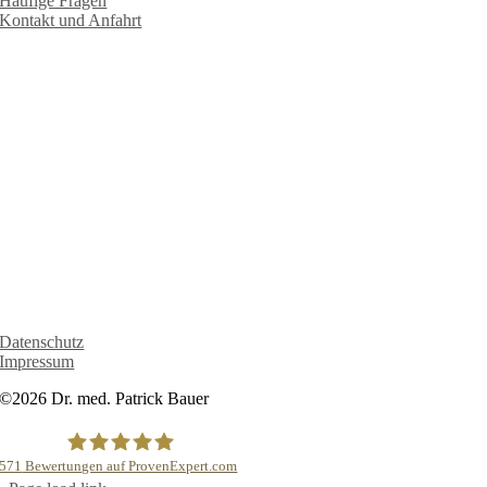
Häufige Fragen
Kontakt und Anfahrt
RECHTLICHES
Datenschutz
Impressum
©2026 Dr. med. Patrick Bauer
571
Bewertungen auf ProvenExpert.com