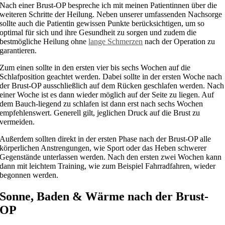
Nach einer Brust-OP bespreche ich mit meinen Patientinnen über die
weiteren Schritte der Heilung. Neben unserer umfassenden Nachsorge
sollte auch die Patientin gewissen Punkte berücksichtigen, um so
optimal für sich und ihre Gesundheit zu sorgen und zudem die
bestmögliche Heilung ohne
lange Schmerzen
nach der Operation zu
garantieren.
Zum einen sollte in den ersten vier bis sechs Wochen auf die
Schlafposition geachtet werden. Dabei sollte in der ersten Woche nach
der Brust-OP ausschließlich auf dem Rücken geschlafen werden. Nach
einer Woche ist es dann wieder möglich auf der Seite zu liegen. Auf
dem Bauch-liegend zu schlafen ist dann erst nach sechs Wochen
empfehlenswert. Generell gilt, jeglichen Druck auf die Brust zu
vermeiden.
Außerdem sollten direkt in der ersten Phase nach der Brust-OP alle
körperlichen Anstrengungen, wie Sport oder das Heben schwerer
Gegenstände unterlassen werden. Nach den ersten zwei Wochen kann
dann mit leichtem Training, wie zum Beispiel Fahrradfahren, wieder
begonnen werden.
Sonne, Baden & Wärme nach der Brust-
OP