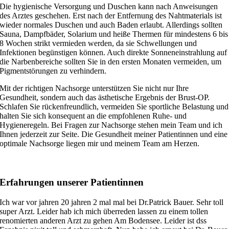
Die hygienische Versorgung und Duschen kann nach Anweisungen
des Arztes geschehen. Erst nach der Entfernung des Nahtmaterials ist
wieder normales Duschen und auch Baden erlaubt. Allerdings sollten
Sauna, Dampfbäder, Solarium und heiße Thermen für mindestens 6 bis
8 Wochen strikt vermieden werden, da sie Schwellungen und
Infektionen begünstigen können. Auch direkte Sonneneinstrahlung auf
die Narbenbereiche sollten Sie in den ersten Monaten vermeiden, um
Pigmentstörungen zu verhindern.
Mit der richtigen Nachsorge unterstützen Sie nicht nur Ihre
Gesundheit, sondern auch das ästhetische Ergebnis der Brust-OP.
Schlafen Sie rückenfreundlich, vermeiden Sie sportliche Belastung und
halten Sie sich konsequent an die empfohlenen Ruhe- und
Hygieneregeln. Bei Fragen zur Nachsorge stehen mein Team und ich
Ihnen jederzeit zur Seite. Die Gesundheit meiner Patientinnen und eine
optimale Nachsorge liegen mir und meinem Team am Herzen.
Erfahrungen unserer Patientinnen
Ich war vor jahren 20 jahren 2 mal mal bei Dr.Patrick Bauer. Sehr toll
super Arzt. Leider hab ich mich überreden lassen zu einem tollen
renomierten anderen Arzt zu gehen Am Bodensee. Leider ist dss