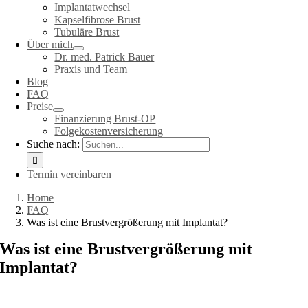
Implantatwechsel
Kapselfibrose Brust
Tubuläre Brust
Über mich
Dr. med. Patrick Bauer
Praxis und Team
Blog
FAQ
Preise
Finanzierung Brust-OP
Folgekostenversicherung
Suche nach:
Termin vereinbaren
Home
FAQ
Was ist eine Brustvergrößerung mit Implantat?
Was ist eine Brustvergrößerung mit
Implantat?