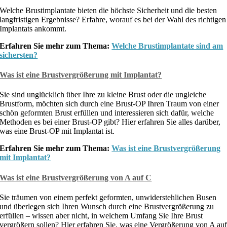
Welche Brustimplantate bieten die höchste Sicherheit und die besten
langfristigen Ergebnisse? Erfahre, worauf es bei der Wahl des richtigen
Implantats ankommt.
Erfahren Sie mehr zum Thema:
Welche Brustimplantate sind am
sichersten?
Was ist eine Brustvergrößerung mit Implantat?
Sie sind unglücklich über Ihre zu kleine Brust oder die ungleiche
Brustform, möchten sich durch eine Brust-OP Ihren Traum von einer
schön geformten Brust erfüllen und interessieren sich dafür, welche
Methoden es bei einer Brust-OP gibt? Hier erfahren Sie alles darüber,
was eine Brust-OP mit Implantat ist.
Erfahren Sie mehr zum Thema:
Was ist eine Brustvergrößerung
mit Implantat?
Was ist eine Brustvergrößerung von A auf C
Sie träumen von einem perfekt geformten, unwiderstehlichen Busen
und überlegen sich Ihren Wunsch durch eine Brustvergrößerung zu
erfüllen – wissen aber nicht, in welchem Umfang Sie Ihre Brust
vergrößern sollen? Hier erfahren Sie, was eine Vergrößerung von A au