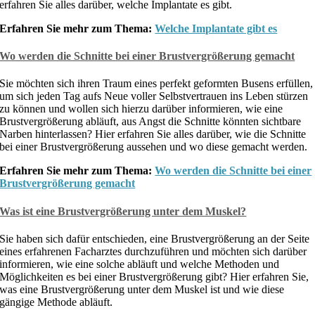
erfahren Sie alles darüber, welche Implantate es gibt.
Erfahren Sie mehr zum Thema:
Welche Implantate gibt es
Wo werden die Schnitte bei einer Brustvergrößerung gemacht
Sie möchten sich ihren Traum eines perfekt geformten Busens erfüllen,
um sich jeden Tag aufs Neue voller Selbstvertrauen ins Leben stürzen
zu können und wollen sich hierzu darüber informieren, wie eine
Brustvergrößerung abläuft, aus Angst die Schnitte könnten sichtbare
Narben hinterlassen? Hier erfahren Sie alles darüber, wie die Schnitte
bei einer Brustvergrößerung aussehen und wo diese gemacht werden.
Erfahren Sie mehr zum Thema:
Wo werden die Schnitte bei einer
Brustvergrößerung gemacht
Was ist eine Brustvergrößerung unter dem Muskel?
Sie haben sich dafür entschieden, eine Brustvergrößerung an der Seite
eines erfahrenen Facharztes durchzuführen und möchten sich darüber
informieren, wie eine solche abläuft und welche Methoden und
Möglichkeiten es bei einer Brustvergrößerung gibt? Hier erfahren Sie,
was eine Brustvergrößerung unter dem Muskel ist und wie diese
gängige Methode abläuft.