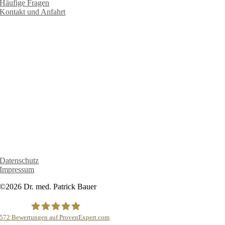
Häufige Fragen
Kontakt und Anfahrt
RECHTLICHES
Datenschutz
Impressum
©2026 Dr. med. Patrick Bauer
572
Bewertungen auf ProvenExpert.com