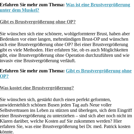
Erfahren Sie mehr zum Thema:
Was ist eine Brustvergrößerung
unter dem Muskel?
Gibt es Brustvergrößerung ohne OP?
Sie wünschen sich eine schönere, wohlgeformterer Brust, haben aber
Bedenken vor einer langen, mehrstündigen Brust-OP und wünschen
sich eine Brustvergrößerung ohne OP? Bei einer Brustvergrößerung
gibt es viele Methoden. Hier erfahren Sie, ob es auch Möglichkeiten
gibt, eine Brustvergrößerung ohne Operation durchzuführen und wie
invasiv eine Brustvergrößerung verläuft.
Erfahren Sie mehr zum Thema:
Gibt es Brustvergrößerung ohne
OP?
Was kostet eine Brustvergrößerung?
Sie wünschen sich, gestärkt durch einen perfekt geformten,
unwiderstehlich schönen Busen jeden Tag aufs Neue voller
Selbstvertrauen ins Leben zu stürzen und überlegen, sich dem Eingriff
einer Brustvergrößerung zu unterziehen – sind sich aber noch nicht im
Klaren darüber, welche Kosten auf Sie zukommen werden? Hier
erfahren Sie, was eine Brustvergrößerung bei Dr. med. Patrick kosten
könnte.