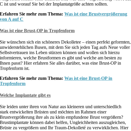
C ist und worauf Sie bei der Implantatgröße achten sollten.
Erfahren Sie mehr zum Thema:
Was ist eine Brustvergrößerung
von A auf C
Was ist eine Brust-OP in Tropfenform
Sie wünschen sich ein schöneres Dekolletee – einen perfekt geformten,
unwiderstehlichen Busen, mit dem Sie sich jeden Tag aufs Neue voller
Selbstvertrauen ins Leben stürzen können und wollen sich hierzu
informieren, welche Brustformen es gibt und welche am besten zu
Ihnen passt? Hier erfahren Sie alles darüber, was eine Brust-OP in
Tropfenform ist.
Erfahren Sie mehr zum Thema:
Was ist eine Brust-OP in
Tropfenform
Welche Implantate gibt es
Sie leiden unter ihren von Natur aus kleineren und unterschiedlich
stark entwickelten Brüsten und möchten im Rahmen einer
Brustvergrößerung ihre als zu klein empfundene Brust vergrößern?
Brustimplantate können dabei helfen, Ungleichheiten auszugleichen,
Brüste zu vergrößern und Ihr Traum-Dekolleté zu verwirklichen. Hier