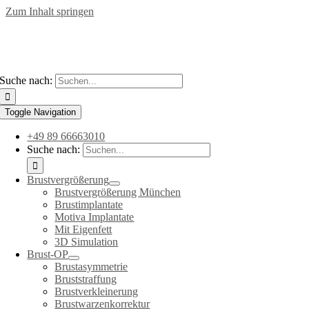
Zum Inhalt springen
Suche nach:
Toggle Navigation
+49 89 66663010
Suche nach:
Brustvergrößerung
Brustvergrößerung München
Brustimplantate
Motiva Implantate
Mit Eigenfett
3D Simulation
Brust-OP
Brustasymmetrie
Bruststraffung
Brustverkleinerung
Brustwarzenkorrektur