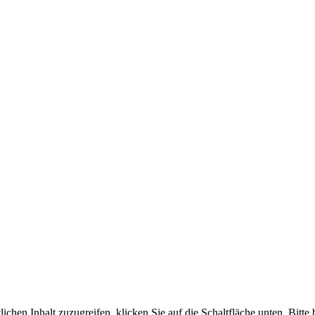
lichen Inhalt zuzugreifen, klicken Sie auf die Schaltfläche unten. Bitte