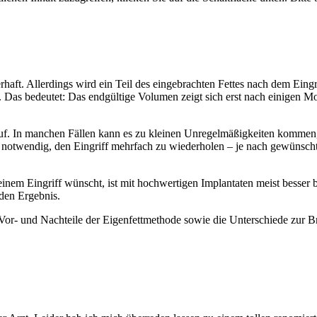
haft. Allerdings wird ein Teil des eingebrachten Fettes nach dem Eing
ent. Das bedeutet: Das endgültige Volumen zeigt sich erst nach einigen
f. In manchen Fällen kann es zu kleinen Unregelmäßigkeiten kommen,
fig notwendig, den Eingriff mehrfach zu wiederholen – je nach gewünsch
nem Eingriff wünscht, ist mit hochwertigen Implantaten meist besser be
nden Ergebnis.
e Vor- und Nachteile der Eigenfettmethode sowie die Unterschiede zur 