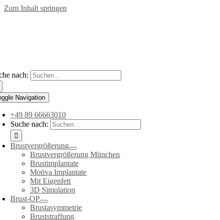
Zum Inhalt springen
che nach:
oggle Navigation
+49 89 66663010
Suche nach:
Brustvergrößerung
Brustvergrößerung München
Brustimplantate
Motiva Implantate
Mit Eigenfett
3D Simulation
Brust-OP
Brustasymmetrie
Bruststraffung