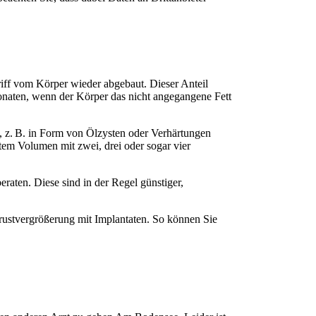
riff vom Körper wieder abgebaut. Dieser Anteil
 Monaten, wenn der Körper das nicht angegangene Fett
 z. B. in Form von Ölzysten oder Verhärtungen
tem Volumen mit zwei, drei oder sogar vier
raten. Diese sind in der Regel günstiger,
Brustvergrößerung mit Implantaten. So können Sie