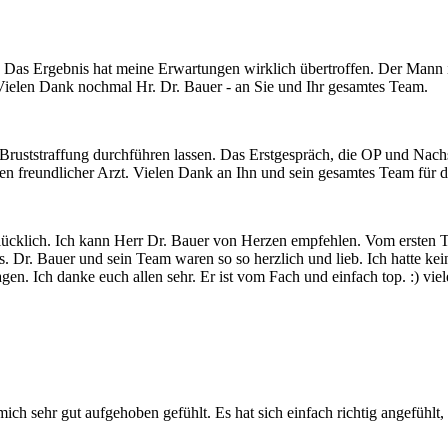
 Das Ergebnis hat meine Erwartungen wirklich übertroffen. Der Mann is
Vielen Dank nochmal Hr. Dr. Bauer - an Sie und Ihr gesamtes Team.
Bruststraffung durchführen lassen. Das Erstgespräch, die OP und Nach
hen freundlicher Arzt. Vielen Dank an Ihn und sein gesamtes Team für 
glücklich. Ich kann Herr Dr. Bauer von Herzen empfehlen. Vom ersten
 Dr. Bauer und sein Team waren so so herzlich und lieb. Ich hatte ke
en. Ich danke euch allen sehr. Er ist vom Fach und einfach top. :) vie
h sehr gut aufgehoben gefühlt. Es hat sich einfach richtig angefühlt, 