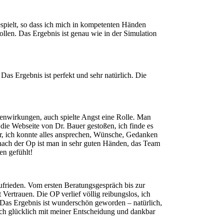
spielt, so dass ich mich in kompetenten Händen
len. Das Ergebnis ist genau wie in der Simulation
Das Ergebnis ist perfekt und sehr natürlich. Die
benwirkungen, auch spielte Angst eine Rolle. Man
die Webseite von Dr. Bauer gestoßen, ich finde es
uper, ich konnte alles ansprechen, Wünsche, Gedanken
 nach der Op ist man in sehr guten Händen, das Team
en gefühlt!
ufrieden. Vom ersten Beratungsgespräch bis zur
 Vertrauen. Die OP verlief völlig reibungslos, ich
. Das Ergebnis ist wunderschön geworden – natürlich,
lich glücklich mit meiner Entscheidung und dankbar