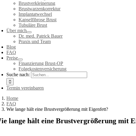
Brustverkleinerung
Brustwarzenkorrektur
Implantatwechsel
Kapselfibrose Brust
Tubuläre Brust
Über mich
Dr. med. Patrick Bauer
Praxis und Team
Blog
FAQ
Preise
Finanzierung Brust-OP
Folgekostenversicherung
Suche nach:
Termin vereinbaren
Home
FAQ
Wie lange hält eine Brustvergrößerung mit Eigenfett?
ie lange hält eine Brustvergrößerung mit E