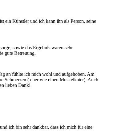
t ein Künstler und ich kann ihn als Person, seine
sorge, sowie das Ergebnis waren sehr
die gute Betreuung.
 Tag an fühlte ich mich wohl und aufgehoben. Am
ine Schmerzen ( eher wie einen Muskelkater). Auch
len lieben Dank!
und ich bin sehr dankbar, dass ich mich für eine