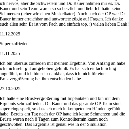
ich nervös, aber die Schwestern und Dr. Bauer nahmen mir es. Dr.
Bauer und sein Team waren so so herzlich und lieb. Ich hatte keine
Schmerzen ( eher wie einen Muskelkater). Auch nach der OP war Dr.
Bauer immer erreichbar und antwortete zügig auf Fragen. Ich danke
euch allen sehr. Er ist vom Fach und einfach top. :) vielen lieben Dank!
11.12.2025
Super zufrieden
11.11.2025
Ich bin überaus zufrieden mit meinem Ergebnis. Von Anfang an habe
ich mich sehr gut aufgehoben gefühlt. Es hat sich einfach richtig
angefühlt, und ich bin sehr dankbar, dass ich mich für eine
Brustvergrößerung bei ihm entschieden habe.
27.10.2025
Ich hatte eine Brustvergrößerung mit Implantaten und bin mit dem
Ergebnis sehr zufrieden. Dr. Bauer und das gesamte OP Team sind
super eingespielt, so dass ich mich in kompetenten Händen gefühlt
habe. Bereits am Tag nach der OP hatte ich keine Schmerzen und die
Brüste waren nach 8 Tagen zum Kontrolltermin kaum noch
geschwollen. Das Ergebnis ist genau wie in der Simulation