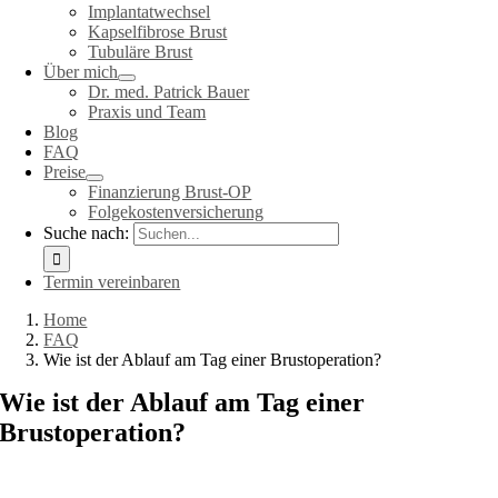
Implantatwechsel
Kapselfibrose Brust
Tubuläre Brust
Über mich
Dr. med. Patrick Bauer
Praxis und Team
Blog
FAQ
Preise
Finanzierung Brust-OP
Folgekostenversicherung
Suche nach:
Termin vereinbaren
Home
FAQ
Wie ist der Ablauf am Tag einer Brustoperation?
Wie ist der Ablauf am Tag einer
Brustoperation?