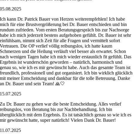
05.08.2025
Ich kann Dr. Patrick Bauer von Herzen weiterempfehlen! Ich habe
mich für eine Brustvergrößerung bei Dr. Bauer entschieden und bin
rundum zufrieden. Vom ersten Beratungsgespräch bis zur Nachsorge
habe ich mich jederzeit bestens aufgehoben gefühlt. Dr. Bauer ist sehr
einfühlsam, nimmt sich Zeit für alle Fragen und vermittelt sofort
Vertrauen. Die OP verlief völlig reibungslos, ich hatte kaum
Schmerzen und die Heilung verläuft viel besser als erwartet. Schon
nach wenigen Tagen habe ich mich wieder erstaunlich fit gefühlt. Das
Ergebnis ist wunderschön geworden – natürlich, harmonisch und
genau so, wie ich es mir gewünscht habe. Auch das gesamte Team ist
freundlich, professionell und gut organisiert. Ich bin wirklich glücklich
mit meiner Entscheidung und dankbar für die tolle Betreuung. Danke
an Dr. Bauer und sein Team! 🙏🤍
15.07.2025
Zu Dr. Bauer zu gehen war die beste Entscheidung. Alles verlief
reibungslos, von Beratung bis zur Nachbehandlung. Ich bin
überglücklich mit dem Ergebnis. Es ist tatsächlich genau so wie ich es
mir gewünscht hatte, super natürlich! Vielen Dank Dr. Bauer!
11.07.2025