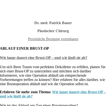
Dr. med. Patrick Bauer
Plastischer Chirurg
Persönliche Beratung vereinbaren
ABLAUF EINER BRUST-OP
Wie lange dauert eine Brust-OP – und wie läuft sie ab?
Um sich Ihren Traum vom perfekten Dekolletee zu erfüllen, planen Sie
sich einer Brust-OP zu unterziehen und möchten sich darüber
informieren, wie eine Operation abläuft um entsprechende
Vorbereitungen treffen zu können? Hier erfahren Sie alles darüber, wie
eine Brustoperation abläuft und wie die Operation selbst ist.
Erfahren Sie mehr zum Thema:
Wie lange dauert eine Brust-OP –
und wie läuft sie ab?
Wie ist der Ablauf am Tag einer Brustoperation?