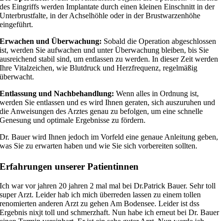
des Eingriffs werden Implantate durch einen kleinen Einschnitt in der
Unterbrustfalte, in der Achselhöhle oder in der Brustwarzenhöhe
eingeführt.
Erwachen und Überwachung:
Sobald die Operation abgeschlossen
ist, werden Sie aufwachen und unter Überwachung bleiben, bis Sie
ausreichend stabil sind, um entlassen zu werden. In dieser Zeit werden
Ihre Vitalzeichen, wie Blutdruck und Herzfrequenz, regelmäßig
überwacht.
Entlassung und Nachbehandlung:
Wenn alles in Ordnung ist,
werden Sie entlassen und es wird Ihnen geraten, sich auszuruhen und
die Anweisungen des Arztes genau zu befolgen, um eine schnelle
Genesung und optimale Ergebnisse zu fördern.
Dr. Bauer wird Ihnen jedoch im Vorfeld eine genaue Anleitung geben,
was Sie zu erwarten haben und wie Sie sich vorbereiten sollten.
Erfahrungen unserer Patientinnen
Ich war vor jahren 20 jahren 2 mal mal bei Dr.Patrick Bauer. Sehr toll
super Arzt. Leider hab ich mich überreden lassen zu einem tollen
renomierten anderen Arzt zu gehen Am Bodensee. Leider ist dss
Ergebnis nixjt toll und schmerzhaft. Nun habe ich erneut bei Dr. Bauer