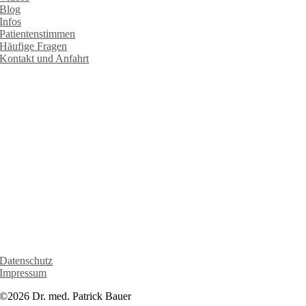
Blog
Infos
Patientenstimmen
Häufige Fragen
Kontakt und Anfahrt
RECHTLICHES
Datenschutz
Impressum
©2026 Dr. med. Patrick Bauer