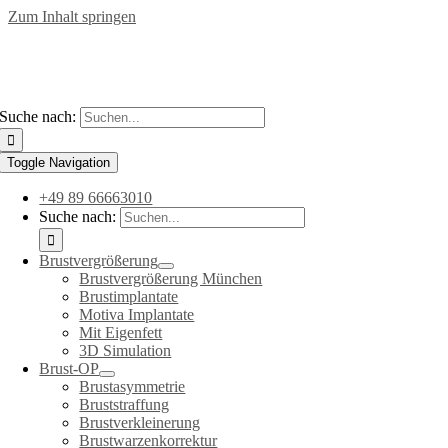
Zum Inhalt springen
Suche nach:
Toggle Navigation
+49 89 66663010
Suche nach:
Brustvergrößerung
Brustvergrößerung München
Brustimplantate
Motiva Implantate
Mit Eigenfett
3D Simulation
Brust-OP
Brustasymmetrie
Bruststraffung
Brustverkleinerung
Brustwarzenkorrektur